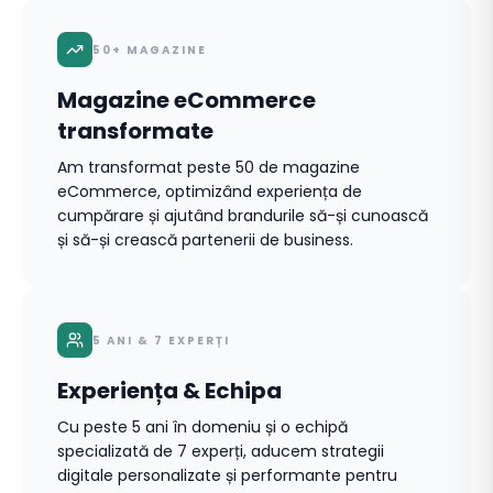
50+ MAGAZINE
Magazine eCommerce
transformate
Am transformat peste 50 de magazine
eCommerce, optimizând experiența de
cumpărare și ajutând brandurile să-și cunoască
și să-și crească partenerii de business.
5 ANI & 7 EXPERȚI
Experiența & Echipa
Cu peste 5 ani în domeniu și o echipă
specializată de 7 experți, aducem strategii
digitale personalizate și performante pentru