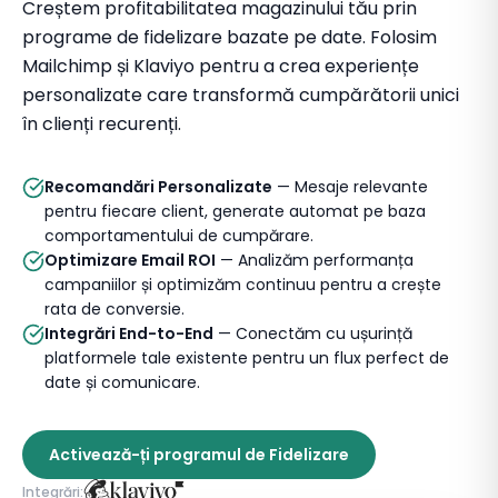
Creștem profitabilitatea magazinului tău prin
programe de fidelizare bazate pe date. Folosim
Mailchimp și Klaviyo pentru a crea experiențe
personalizate care transformă cumpărătorii unici
în clienți recurenți.
Recomandări Personalizate
— Mesaje relevante
pentru fiecare client, generate automat pe baza
comportamentului de cumpărare.
Optimizare Email ROI
— Analizăm performanța
campaniilor și optimizăm continuu pentru a crește
rata de conversie.
Integrări End-to-End
— Conectăm cu ușurință
platformele tale existente pentru un flux perfect de
date și comunicare.
Activează-ți programul de Fidelizare
Integrări: