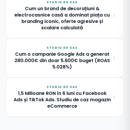
STUDIU DE CAZ
Cum un brand de decorațiuni &
electrocasnice casă a dominat piața cu
branding iconic, oferte agresive și
scalare calculată
STUDIU DE CAZ
Cum o campanie Google Ads a generat
280.000€ din doar 5.600€ buget (ROAS
5.028%)
STUDIU DE CAZ
1,5 Milioane RON în 6 luni cu Facebook
Ads și TikTok Ads. Studiu de caz magazin
eCommerce