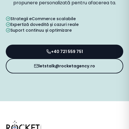
propunere personalizată pentru afacerea ta.
Strategii eCommerce scalabile
Expertiză dovedită și cazuri reale
Suport continuu și optimizare
+40 721 559 751
letstalk@rocketagency.ro