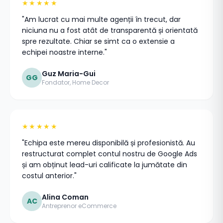
★★★★★
"Am lucrat cu mai multe agenții în trecut, dar
niciuna nu a fost atât de transparentă și orientată
spre rezultate. Chiar se simt ca o extensie a
echipei noastre interne."
Guz Maria-Gui
GG
Fondator, Home Decor
★★★★★
"Echipa este mereu disponibilă și profesionistă. Au
restructurat complet contul nostru de Google Ads
și am obținut lead-uri calificate la jumătate din
costul anterior."
Alina Coman
AC
Antreprenor eCommerce