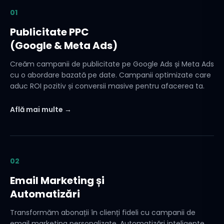
01
Publicitate PPC
(Google & Meta Ads)
Creăm campanii de publicitate pe Google Ads și Meta Ads
cu o abordare bazată pe date. Campanii optimizate care
aduc ROI pozitiv și conversii masive pentru afacerea ta.
Află mai multe →
02
Email Marketing și
Automatizări
Transformăm abonații în clienți fideli cu campanii de
email marketing personalizate. Automatizări inteligente