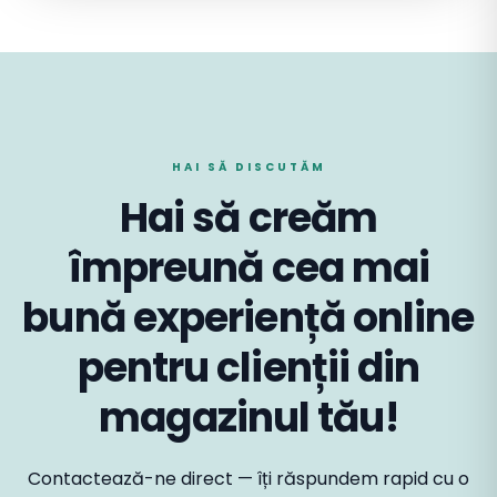
HAI SĂ DISCUTĂM
Hai să creăm
împreună cea mai
bună experiență online
pentru clienții din
magazinul tău!
Contactează-ne direct — îți răspundem rapid cu o