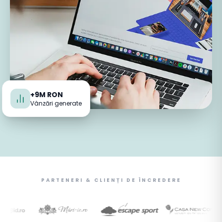
+9M RON
Vânzări generate
PARTENERI & CLIENȚI DE ÎNCREDERE