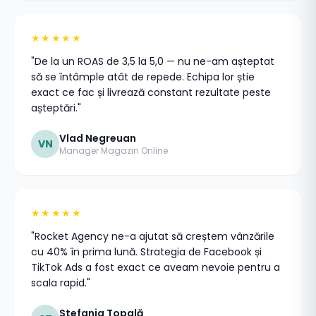
★★★★★
"De la un ROAS de 3,5 la 5,0 — nu ne-am așteptat
să se întâmple atât de repede. Echipa lor știe
exact ce fac și livrează constant rezultate peste
așteptări."
Vlad Negreuan
VN
Manager Magazin Online
★★★★★
"Rocket Agency ne-a ajutat să creștem vânzările
cu 40% în prima lună. Strategia de Facebook și
TikTok Ads a fost exact ce aveam nevoie pentru a
scala rapid."
Stefania Topală