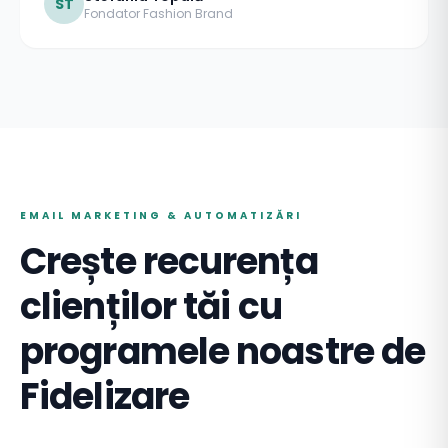
ST
Fondator Fashion Brand
EMAIL MARKETING & AUTOMATIZĂRI
Crește recurența
clienților tăi cu
programele noastre de
Fidelizare