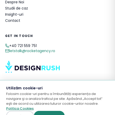
Despre Noi
Studii de caz
Insight-uri
Contact
GET IN TOUCH
+40 721 559 751
letstalk@rocketagency.ro
Utilizăm cookie-uri
Folosim cookie-uri pentru a îmbunătăți experiența de
© 2026 Rocket Agency. Toate drepturile rezervate.
navigare şi a analiza traficul pe site. Apăsând „Accept tot”
eşti de acord cu utilizarea tuturor cookie-urilor noastre.
Politica Cookies
.
Termeni & Condiții