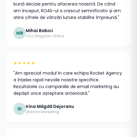
bună decizie pentru afacerea noastră. De când
am început, ROAS-ul a crescut semnificativ și am
atins cifrele de vânzări lunare stabilite împreună."
Mihai Babici
MB
CEO, Magazin Online
★★★★★
"Am apreciat modul în care echipa Rocket Agency
a înțeles rapid nevoile noastre specifice.
Rezultatele cu campaniile de email marketing au
depășit orice așteptare anterioară."
Irina Măgdă Dejoranu
ID
Director Marketing