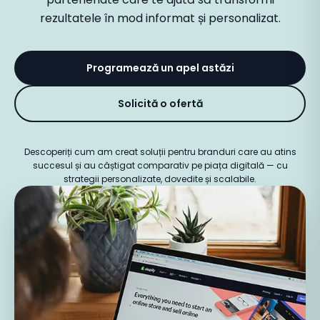
rezultatele în mod informat și personalizat.
Programează un apel astăzi
Solicită o ofertă
Descoperiți cum am creat soluții pentru branduri care au atins
succesul și au câștigat comparativ pe piața digitală — cu
strategii personalizate, dovedite și scalabile.