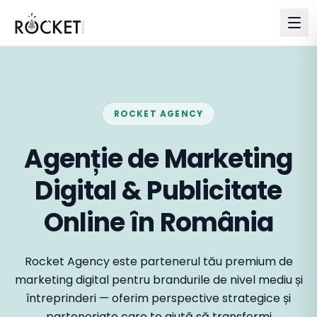
ROCKET AGENCY
Agenție de Marketing
Digital & Publicitate
Online în România
Rocket Agency este partenerul tău premium de
marketing digital pentru brandurile de nivel mediu și
întreprinderi — oferim perspective strategice și
parteneriate care te ajută să transformi