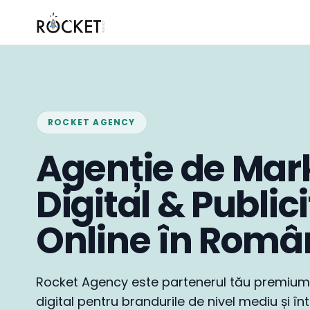
ROCKET AGENCY
Agenție de Mar
Digital & Public
Online în Româ
Rocket Agency este partenerul tău premium
digital pentru brandurile de nivel mediu și în