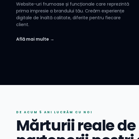
Website-uri frumoase și funcționale care reprezintă
prima impresie a brandului tău. Creăm experiențe
digitale de înaltă calitate, diferite pentru fiecare
client.
Află mai multe →
DE ACUM 5 ANI LUCRĂM CU NOI
Mărturii reale de 