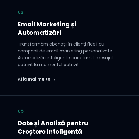
02
Email Marketing și
Automatizări
Transformăm abonații în clienți fideli cu
campanii de email marketing personalizate.
Automatizări inteligente care trimit mesajul
potrivit la momentul potrivit.
Află mai multe →
05
Date și Analiză pentru
Creștere Inteligentă