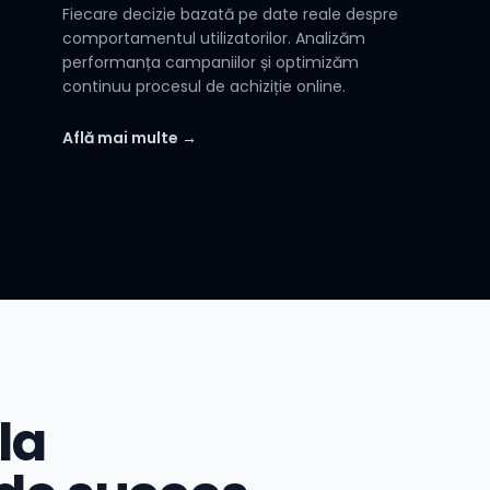
Fiecare decizie bazată pe date reale despre
comportamentul utilizatorilor. Analizăm
performanța campaniilor și optimizăm
continuu procesul de achiziție online.
Află mai multe →
la