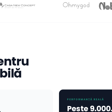
entru
bilă
PERFORMANȚĂ REALĂ
Peste 9.00