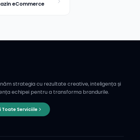
magazin eCommerce
ăm strategia cu rezultate creative, inteligența și
ența echipei pentru a transforma brandurile.
i Toate Serviciile