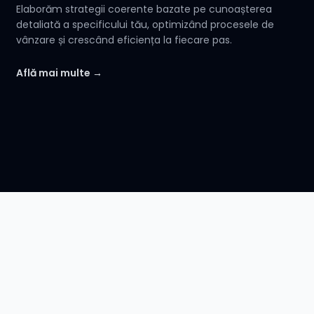
Elaborăm strategii coerente bazate pe cunoașterea
detaliată a specificului tău, optimizând procesele de
vânzare și crescând eficiența la fiecare pas.
Află mai multe →