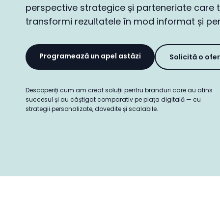
perspective strategice și parteneriate care 
transformi rezultatele în mod informat și per
Programează un apel astăzi
Solicită o ofe
Descoperiți cum am creat soluții pentru branduri care au atins
succesul și au câștigat comparativ pe piața digitală — cu
strategii personalizate, dovedite și scalabile.