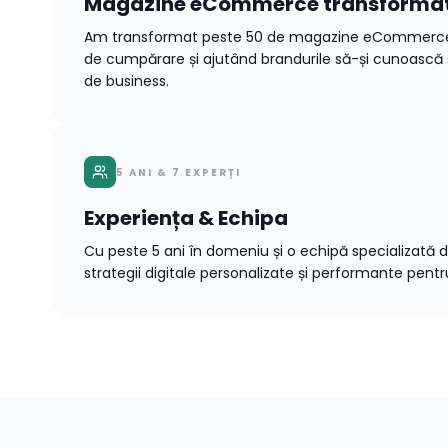
Magazine eCommerce transforma
Am transformat peste 50 de magazine eCommerce,
de cumpărare și ajutând brandurile să-și cunoască ș
de business.
5 ANI & 7 EXPERȚI
Experiența & Echipa
Cu peste 5 ani în domeniu și o echipă specializată 
strategii digitale personalizate și performante pentru