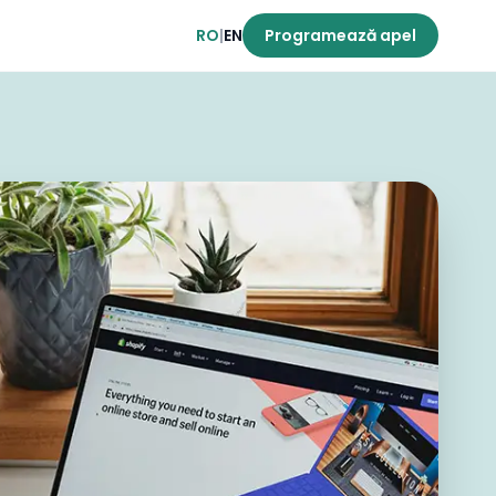
RO
|
EN
Programează apel