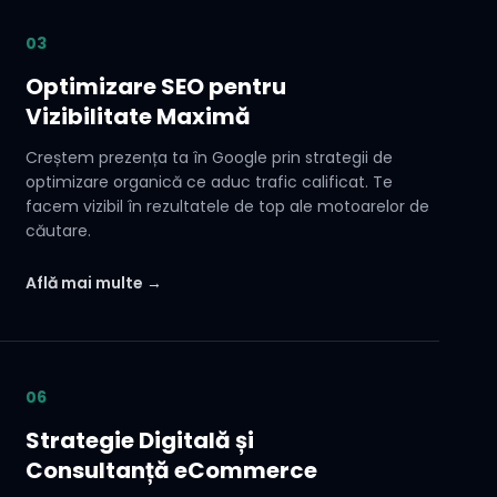
03
Optimizare SEO pentru
Vizibilitate Maximă
Creștem prezența ta în Google prin strategii de
optimizare organică ce aduc trafic calificat. Te
facem vizibil în rezultatele de top ale motoarelor de
căutare.
Află mai multe →
06
Strategie Digitală și
Consultanță eCommerce