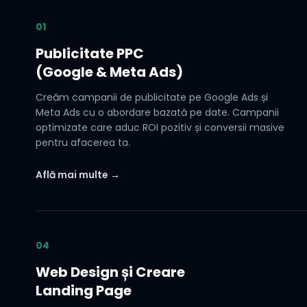
01
Publicitate PPC
(Google & Meta Ads)
Creăm campanii de publicitate pe Google Ads și
Meta Ads cu o abordare bazată pe date. Campanii
optimizate care aduc ROI pozitiv și conversii masive
pentru afacerea ta.
Află mai multe →
04
Web Design și Creare
Landing Page