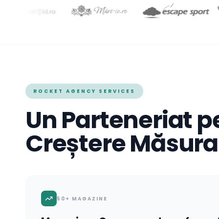
ROCKET AGENCY SERVICES
Un Parteneriat p
Creștere Măsura
50+ MAGAZINE