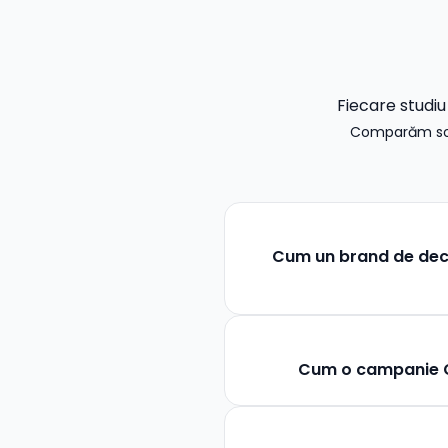
Fiecare studiu
Comparăm soluț
Cum un brand de deco
Cum o campanie G