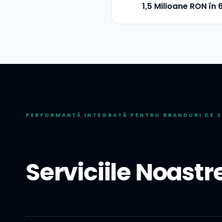
1,5 Milioane RON în
PERFORMANȚĂ INTEGRATĂ PENTRU BRANDURI DE 
Serviciile Noastr